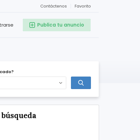
Contáctenos
Favorito
trarse
Publica tu anuncio
icado?
e búsqueda