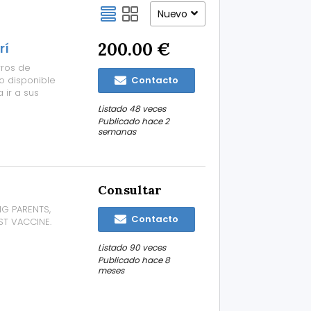
Nuevo
200.00 €
rí
ros de
o disponible
Contacto
 ir a sus
bras
Listado 48 veces
Publicado hace 2
semanas
Consultar
G PARENTS,
Contacto
ST VACCINE.
Listado 90 veces
Publicado hace 8
meses