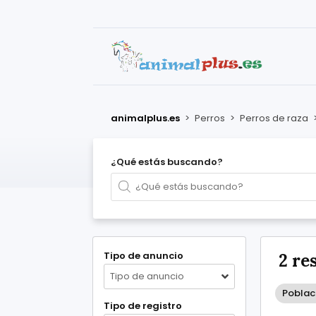
animalplus.es
>
Perros
>
Perros de raza
¿Qué estás buscando?
Tipo de anuncio
2 re
Tipo de anuncio
Poblac
Tipo de registro