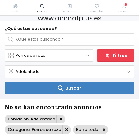
Inicio
Buscar
Publicar
Favorito
Cuenta
www.animalplus.es
¿Qué estás buscando?
Filtros
Buscar
No se han encontrado anuncios
Población: Adelantado
Categoría: Perros de raza
Borra todo