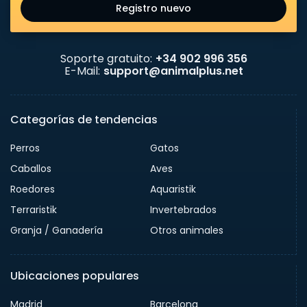
Registro nuevo
Soporte gratuito:
+34 902 996 356
E-Mail:
support@animalplus.net
Categorías de tendencias
Perros
Gatos
Caballos
Aves
Roedores
Aquaristik
Terraristik
Invertebrados
Granja / Ganadería
Otros animales
Ubicaciones populares
Madrid
Barcelona