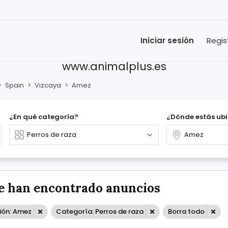
Iniciar sesión
Regis
www.animalplus.es
>
Spain
>
Vizcaya
>
Amez
¿En qué categoría?
¿Dónde estás ub
e han encontrado anuncios
ión: Amez
Categoría: Perros de raza
Borra todo