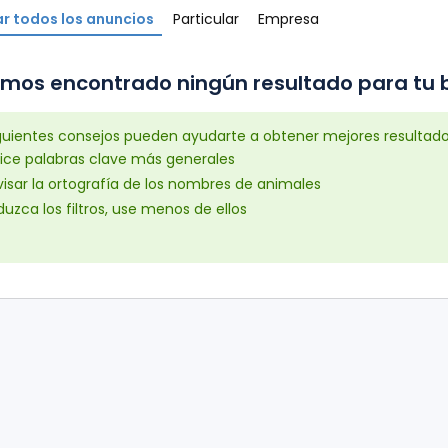
r todos los anuncios
Particular
Empresa
mos encontrado ningún resultado para tu b
iguientes consejos pueden ayudarte a obtener mejores resultad
lice palabras clave más generales
isar la ortografía de los nombres de animales
uzca los filtros, use menos de ellos