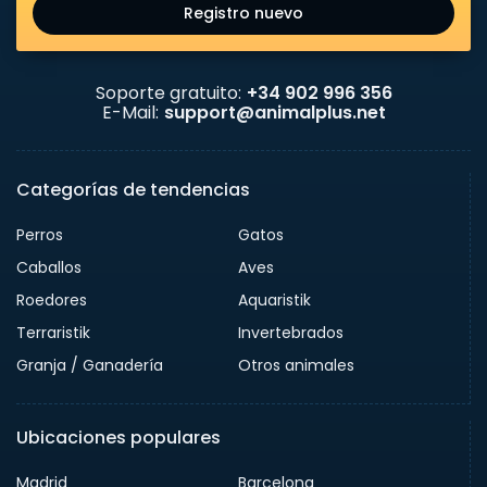
Registro nuevo
Soporte gratuito:
+34 902 996 356
E-Mail:
support@animalplus.net
Categorías de tendencias
Perros
Gatos
Caballos
Aves
Roedores
Aquaristik
Terraristik
Invertebrados
Granja / Ganadería
Otros animales
Ubicaciones populares
Madrid
Barcelona