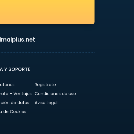
malplus.net
A Y SOPORTE
ctenos
Registrate
rate – Ventajas
Condiciones de uso
cción de datos
Aviso Legal
ca de Cookies