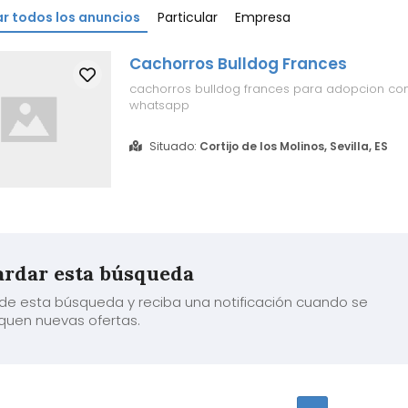
r todos los anuncios
Particular
Empresa
Cachorros Bulldog Frances
cachorros bulldog frances para adopcion co
whatsapp
Situado:
Cortijo de los Molinos, Sevilla, ES
rdar esta búsqueda
de esta búsqueda y reciba una notificación cuando se
quen nuevas ofertas.