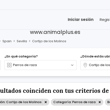
Iniciar sesión
Regis
www.animalplus.es
>
Spain
>
Sevilla
>
Cortijo de los Molinos
¿En qué categoría?
¿Dónde estás ub
sultados coinciden con tus criterios d
ón: Cortijo de los Molinos
Categoría: Perros de raza
B