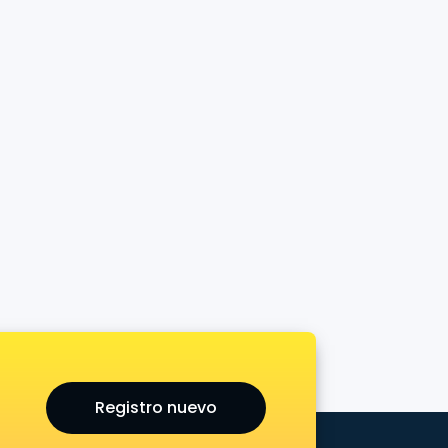
Registro nuevo