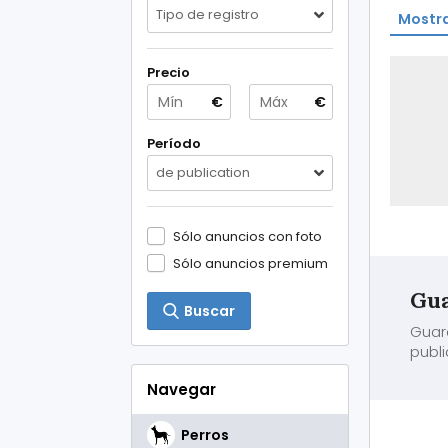
Tipo de registro
Mostra
Precio
€
€
Período
de publication
Sólo anuncios con foto
Sólo anuncios premium
Gua
Buscar
Guar
publi
Navegar
Perros