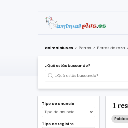
animalplus.es
>
Perros
>
Perros de raza
¿Qué estás buscando?
Tipo de anuncio
1 re
Tipo de anuncio
Poblaci
Tipo de registro