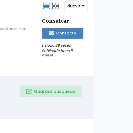
Nuevo
Consultar
ntáctame por
Contacto
Listado 29 veces
Publicado hace 5
meses
Guardar búsqueda