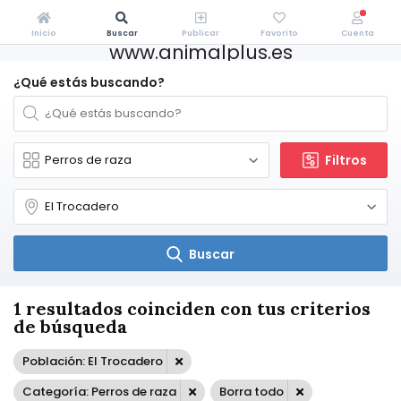
Inicio
Buscar
Publicar
Favorito
Cuenta
www.animalplus.es
¿Qué estás buscando?
Filtros
Buscar
1 resultados coinciden con tus criterios
de búsqueda
Población: El Trocadero
Categoría: Perros de raza
Borra todo