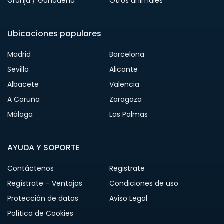
Granja / Ganadería
Otros animales
Ubicaciones populares
Madrid
Barcelona
Sevilla
Alicante
Albacete
Valencia
A Coruña
Zaragoza
Málaga
Las Palmas
AYUDA Y SOPORTE
Contáctenos
Registrate
Regístrate – Ventajas
Condiciones de uso
Protección de datos
Aviso Legal
Política de Cookies