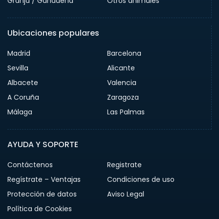
Granja / Ganadería
Otros animales
Ubicaciones populares
Madrid
Barcelona
Sevilla
Alicante
Albacete
Valencia
A Coruña
Zaragoza
Málaga
Las Palmas
AYUDA Y SOPORTE
Contáctenos
Registrate
Regístrate – Ventajas
Condiciones de uso
Protección de datos
Aviso Legal
Política de Cookies