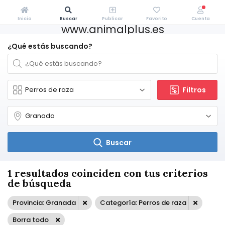
Inicio
Buscar
Publicar
Favorito
Cuenta
www.animalplus.es
¿Qué estás buscando?
Filtros
Buscar
1 resultados coinciden con tus criterios
de búsqueda
Provincia: Granada
Categoría: Perros de raza
Borra todo