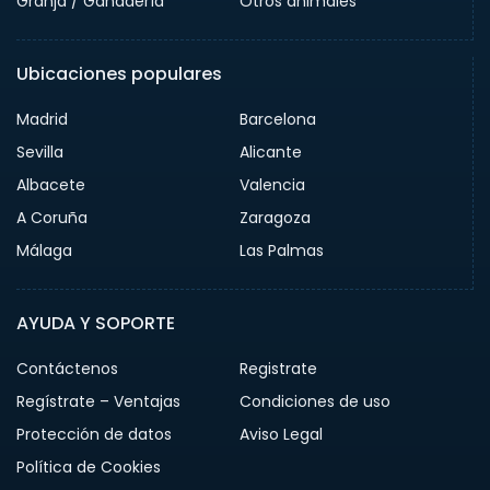
Granja / Ganadería
Otros animales
Ubicaciones populares
Madrid
Barcelona
Sevilla
Alicante
Albacete
Valencia
A Coruña
Zaragoza
Málaga
Las Palmas
AYUDA Y SOPORTE
Contáctenos
Registrate
Regístrate – Ventajas
Condiciones de uso
Protección de datos
Aviso Legal
Política de Cookies