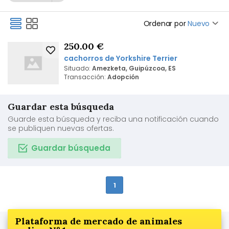
Ordenar por
Nuevo
250.00 €
cachorros de Yorkshire Terrier
Situado:
Amezketa, Guipúzcoa, ES
Transacción:
Adopción
Guardar esta búsqueda
Guarde esta búsqueda y reciba una notificación cuando
se publiquen nuevas ofertas.
Guardar búsqueda
1
Plataforma de mercado de animales