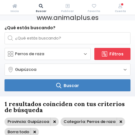
Inicio
Buscar
Publicar
Favorito
Cuenta
www.animalplus.es
¿Qué estás buscando?
Filtros
Buscar
1 resultados coinciden con tus criterios
de búsqueda
Provincia: Guipúzcoa
Categoría: Perros de raza
Borra todo