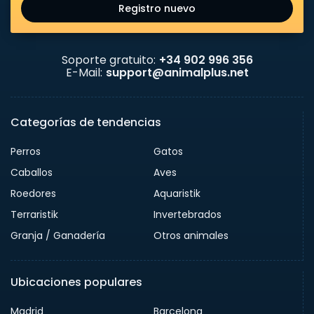
Registro nuevo
Soporte gratuito:
+34 902 996 356
E-Mail:
support@animalplus.net
Categorías de tendencias
Perros
Gatos
Caballos
Aves
Roedores
Aquaristik
Terraristik
Invertebrados
Granja / Ganadería
Otros animales
Ubicaciones populares
Madrid
Barcelona