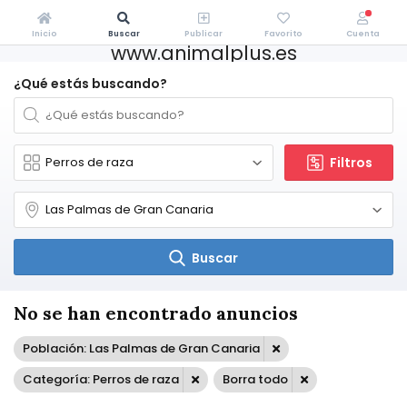
Inicio
Buscar
Publicar
Favorito
Cuenta
www.animalplus.es
¿Qué estás buscando?
Filtros
Buscar
No se han encontrado anuncios
Población: Las Palmas de Gran Canaria
Categoría: Perros de raza
Borra todo