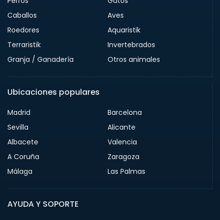
Perros
Gatos
Caballos
Aves
Roedores
Aquaristik
Terraristik
Invertebrados
Granja / Ganadería
Otros animales
Ubicaciones populares
Madrid
Barcelona
Sevilla
Alicante
Albacete
Valencia
A Coruña
Zaragoza
Málaga
Las Palmas
AYUDA Y SOPORTE