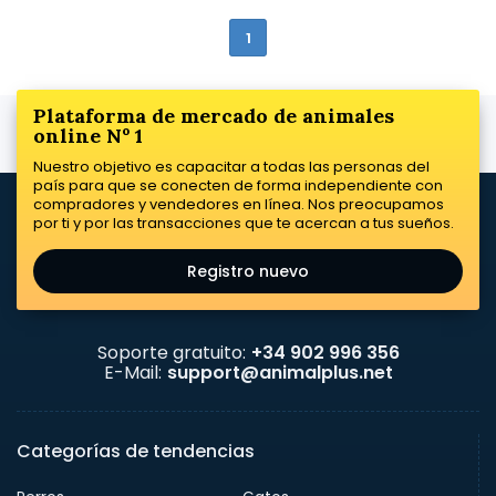
1
Plataforma de mercado de animales
online Nº 1
Nuestro objetivo es capacitar a todas las personas del
país para que se conecten de forma independiente con
compradores y vendedores en línea. Nos preocupamos
por ti y por las transacciones que te acercan a tus sueños.
Registro nuevo
Soporte gratuito:
+34 902 996 356
E-Mail:
support@animalplus.net
Categorías de tendencias