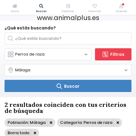
Inicio
Buscar
Publicar
Favorito
Cuenta
www.animalplus.es
¿Qué estás buscando?
Filtros
Buscar
2 resultados coinciden con tus criterios
de búsqueda
Población: Málaga
Categoría: Perros de raza
Borra todo