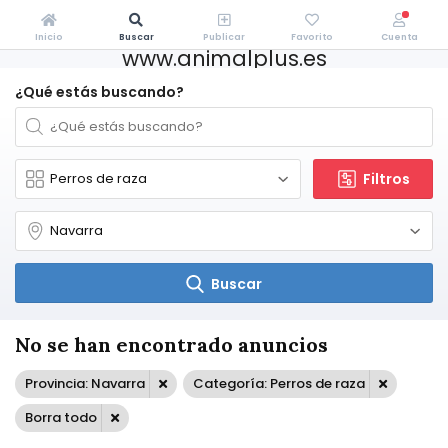
Inicio
Buscar
Publicar
Favorito
Cuenta
www.animalplus.es
¿Qué estás buscando?
Filtros
Buscar
No se han encontrado anuncios
Provincia: Navarra
Categoría: Perros de raza
Borra todo