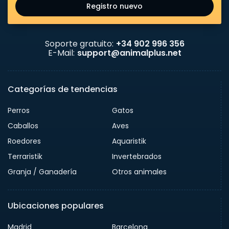
Registro nuevo
Soporte gratuito:
+34 902 996 356
E-Mail:
support@animalplus.net
Categorías de tendencias
Perros
Gatos
Caballos
Aves
Roedores
Aquaristik
Terraristik
Invertebrados
Granja / Ganadería
Otros animales
Ubicaciones populares
Madrid
Barcelona