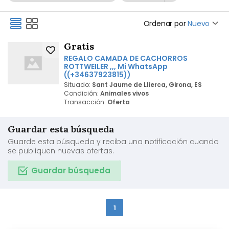
Ordenar por
Nuevo
Gratis
REGALO CAMADA DE CACHORROS
ROTTWEILER ,,, Mi WhatsApp
((+34637923815))
Situado:
Sant Jaume de Llierca, Girona, ES
Condición:
Animales vivos
Transacción:
Oferta
Guardar esta búsqueda
Guarde esta búsqueda y reciba una notificación cuando
se publiquen nuevas ofertas.
Guardar búsqueda
1