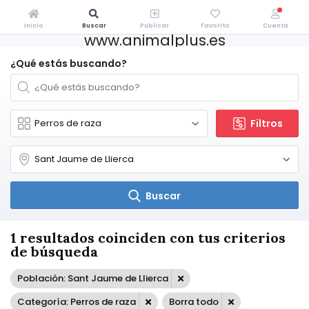
Inicio
Buscar
Publicar
Favorito
Cuenta
www.animalplus.es
¿Qué estás buscando?
Filtros
Buscar
1 resultados coinciden con tus criterios
de búsqueda
Población: Sant Jaume de Llierca
Categoría: Perros de raza
Borra todo