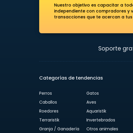
Nuestro objetivo es capacitar a to
independiente con compradores y ve
transacciones que te acercan a tus
Soporte grat
Categorías de tendencias
Perros
Gatos
Caballos
Aves
Roedores
Aquaristik
Terraristik
Invertebrados
Granja / Ganadería
Otros animales