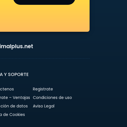
malplus.net
A Y SOPORTE
ctenos
Registrate
rate – Ventajas
Condiciones de uso
cción de datos
Aviso Legal
ca de Cookies