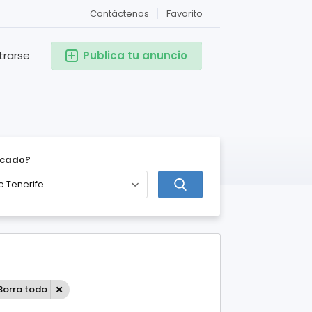
Contáctenos
Favorito
trarse
Publica tu anuncio
icado?
Borra todo