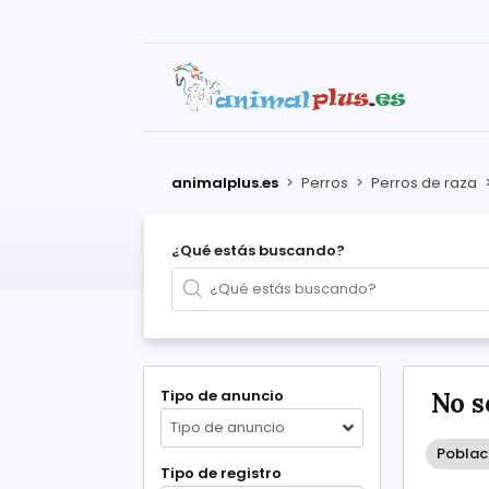
animalplus.es
>
Perros
>
Perros de raza
¿Qué estás buscando?
Tipo de anuncio
No s
Tipo de anuncio
Poblaci
Tipo de registro