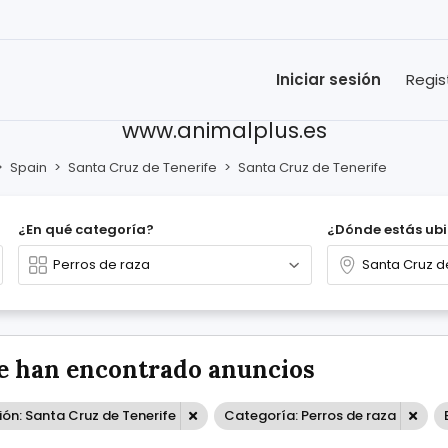
Iniciar sesión
Regis
www.animalplus.es
>
Spain
>
Santa Cruz de Tenerife
>
Santa Cruz de Tenerife
¿En qué categoría?
¿Dónde estás ub
e han encontrado anuncios
ón: Santa Cruz de Tenerife
Categoría: Perros de raza