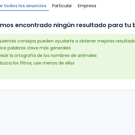
r todos los anuncios
Particular
Empresa
mos encontrado ningún resultado para tu b
iguientes consejos pueden ayudarte a obtener mejores resultad
lice palabras clave más generales
isar la ortografía de los nombres de animales
uzca los filtros, use menos de ellos