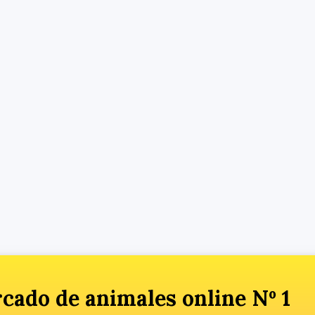
cado de animales online Nº 1