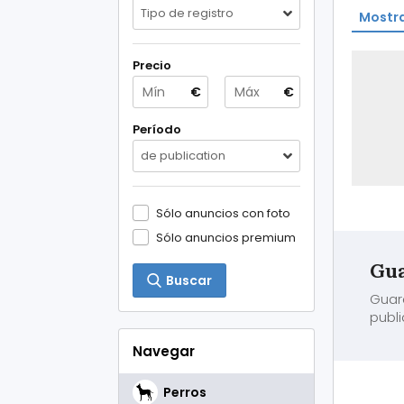
Tipo de registro
Mostra
Precio
€
€
Período
de publication
Sólo anuncios con foto
Sólo anuncios premium
Gua
Buscar
Guar
publi
Navegar
Perros