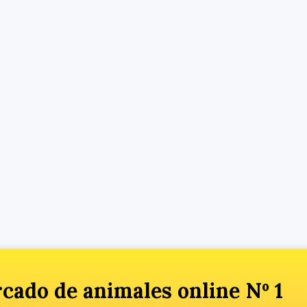
cado de animales online Nº 1