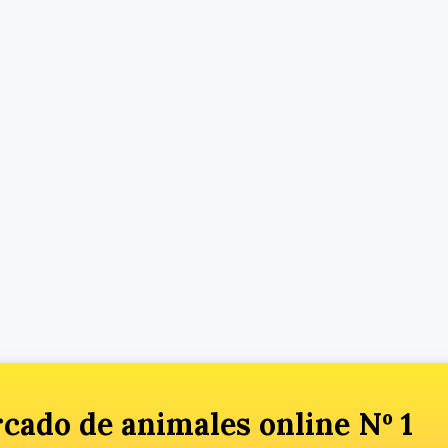
cado de animales online Nº 1