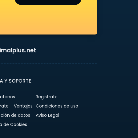
malplus.net
A Y SOPORTE
ctenos
Registrate
rate – Ventajas
Condiciones de uso
cción de datos
Aviso Legal
ca de Cookies