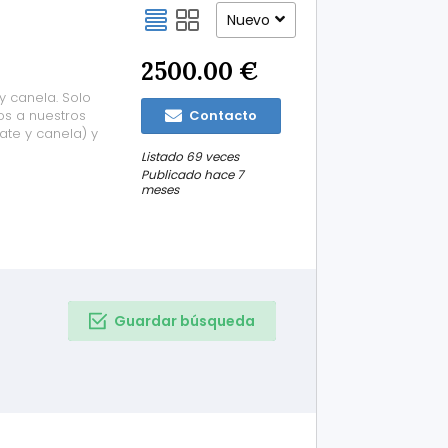
Nuevo
2500.00 €
y canela. Solo
os a nuestros
Contacto
ate y canela) y
herbull completas
Listado 69 veces
iene ambas
Publicado hace 7
meses
Guardar búsqueda