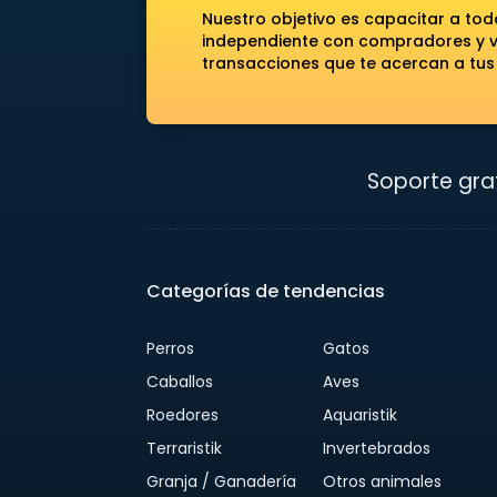
Nuestro objetivo es capacitar a to
independiente con compradores y ve
transacciones que te acercan a tus
Soporte grat
Categorías de tendencias
Perros
Gatos
Caballos
Aves
Roedores
Aquaristik
Terraristik
Invertebrados
Granja / Ganadería
Otros animales