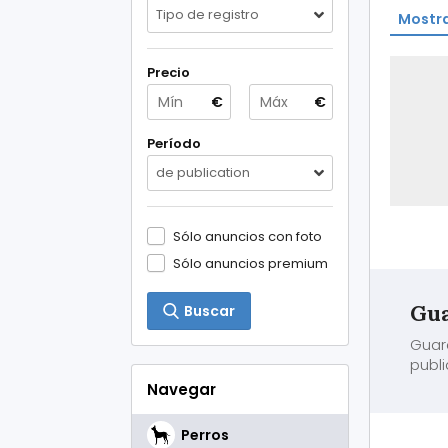
Tipo de registro
Mostra
Precio
€
€
Período
de publication
Sólo anuncios con foto
Sólo anuncios premium
Gua
Buscar
Guar
publi
Navegar
Perros