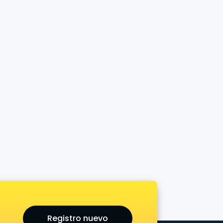
Registro nuevo