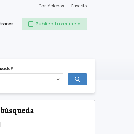
Contáctenos
Favorito
trarse
Publica tu anuncio
icado?
e búsqueda