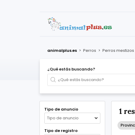
animalplus.es
>
Perros
>
Perros mestizos
¿Qué estás buscando?
Tipo de anuncio
1 re
Tipo de anuncio
Provin
Tipo de registro