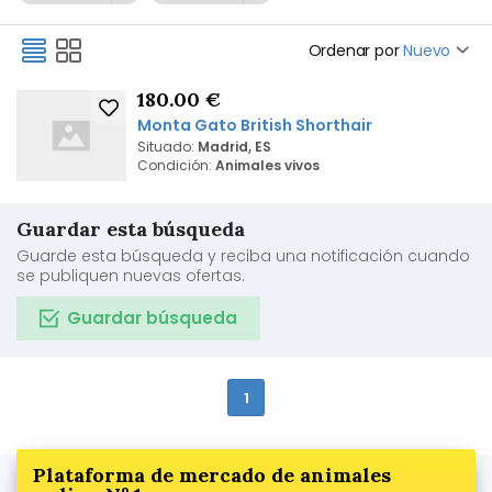
Ordenar por
Nuevo
180.00 €
Monta Gato British Shorthair
Situado:
Madrid, ES
Condición:
Animales vivos
Guardar esta búsqueda
Guarde esta búsqueda y reciba una notificación cuando
se publiquen nuevas ofertas.
Guardar búsqueda
1
Plataforma de mercado de animales