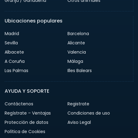
Granja / Ganadería
Otros animales
Ubicaciones populares
Madrid
Barcelona
Sevilla
Alicante
Albacete
Valencia
A Coruña
Málaga
Las Palmas
Illes Balears
AYUDA Y SOPORTE
Contáctenos
Registrate
Regístrate – Ventajas
Condiciones de uso
Protección de datos
Aviso Legal
Política de Cookies