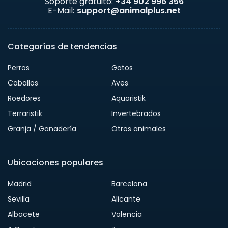
Soporte gratuito:
+34 902 996 356
E-Mail:
support@animalplus.net
Categorías de tendencias
Perros
Gatos
Caballos
Aves
Roedores
Aquaristik
Terraristik
Invertebrados
Granja / Ganadería
Otros animales
Ubicaciones populares
Madrid
Barcelona
Sevilla
Alicante
Albacete
Valencia