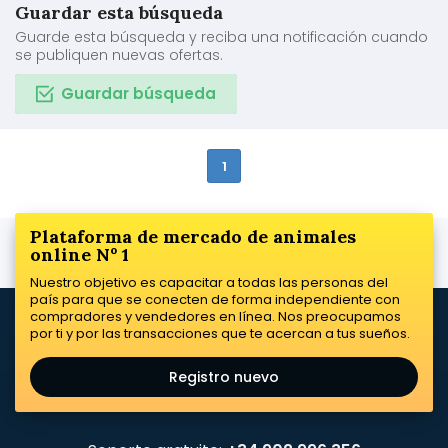
Guardar esta búsqueda
Guarde esta búsqueda y reciba una notificación cuando
se publiquen nuevas ofertas.
Guardar búsqueda
1
Plataforma de mercado de animales
online Nº 1
Nuestro objetivo es capacitar a todas las personas del
país para que se conecten de forma independiente con
compradores y vendedores en línea. Nos preocupamos
por ti y por las transacciones que te acercan a tus sueños.
Registro nuevo