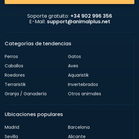
Soporte gratuito:
+34 902 996 356
E-Mail:
support@animalplus.net
Categorías de tendencias
Perros
Gatos
Caballos
Aves
Roedores
Aquaristik
Terraristik
Invertebrados
Granja / Ganadería
Otros animales
Ubicaciones populares
Madrid
Barcelona
Sevilla
Alicante