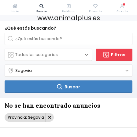
Inicio
Buscar
Publicar
Favorito
Cuenta
www.animalplus.es
¿Qué estás buscando?
Filtros
Buscar
No se han encontrado anuncios
Provincia: Segovia