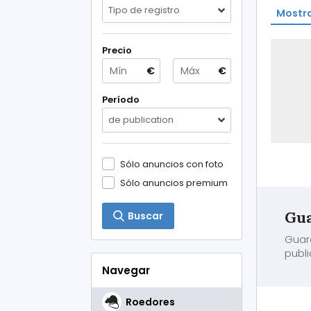
Tipo de registro
Mostra
Precio
€
€
Período
de publication
Sólo anuncios con foto
Sólo anuncios premium
Gua
Buscar
Guar
publi
Navegar
Roedores