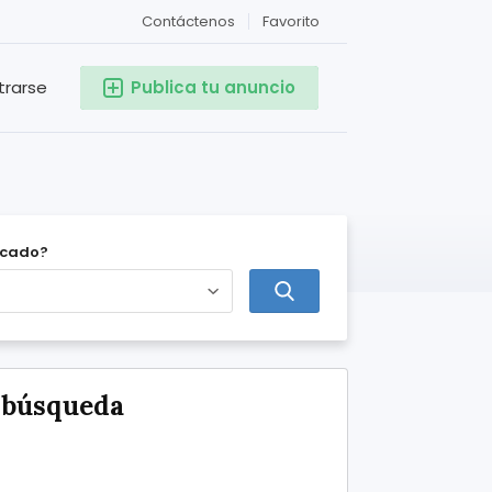
Contáctenos
Favorito
trarse
Publica tu anuncio
icado?
e búsqueda