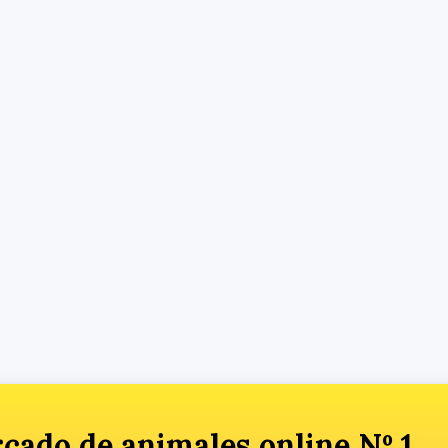
cado de animales online Nº 1