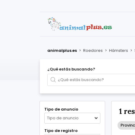
animalplus.es
>
Roedores
>
Hámsters
>
¿Qué estás buscando?
Tipo de anuncio
1 re
Tipo de anuncio
Provinc
Tipo de registro