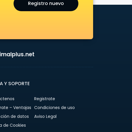
Registro nuevo
malplus.net
A Y SOPORTE
ctenos
Registrate
rate – Ventajas
Condiciones de uso
cción de datos
Aviso Legal
ca de Cookies