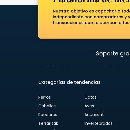
Nuestro objetivo es capacitar a to
independiente con compradores y ve
transacciones que te acercan a tus
Soporte grat
Categorías de tendencias
Perros
Gatos
Caballos
Aves
Roedores
Aquaristik
Terraristik
Invertebrados