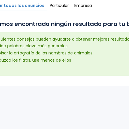
r todos los anuncios
Particular
Empresa
mos encontrado ningún resultado para tu b
iguientes consejos pueden ayudarte a obtener mejores resultad
lice palabras clave más generales
isar la ortografía de los nombres de animales
uzca los filtros, use menos de ellos