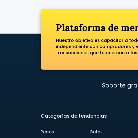
Plataforma de mer
Nuestro objetivo es capacitar a to
independiente con compradores y ve
transacciones que te acercan a tus
Soporte grat
Categorías de tendencias
Perros
Gatos