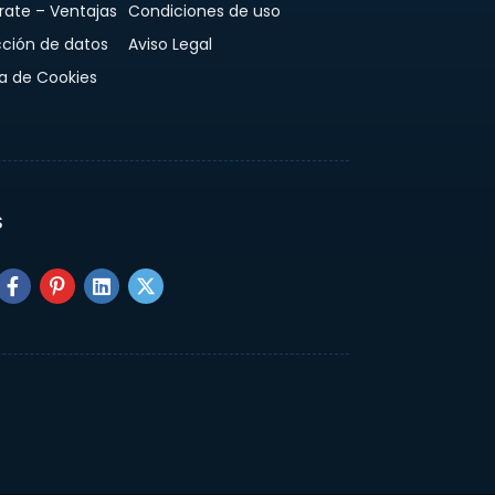
rate – Ventajas
Condiciones de uso
cción de datos
Aviso Legal
ca de Cookies
S