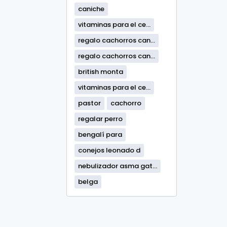
caniche
vitaminas para el ce...
regalo cachorros can...
regalo cachorros can...
british monta
vitaminas para el ce...
pastor
cachorro
regalar perro
bengalí para
conejos leonado d
nebulizador asma gat...
belga