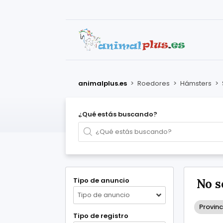
animalplus.es
>
Roedores
>
Hámsters
>
¿Qué estás buscando?
Tipo de anuncio
No s
Tipo de anuncio
Provinc
Tipo de registro