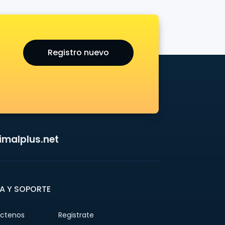
Registro nuevo
malplus.net
A Y SOPORTE
ctenos
Registrate