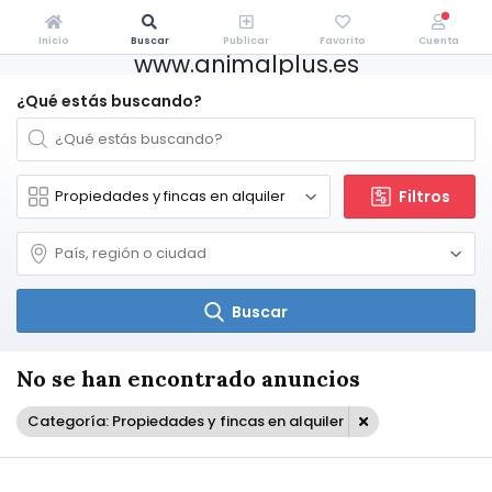
Inicio
Buscar
Publicar
Favorito
Cuenta
www.animalplus.es
¿Qué estás buscando?
Filtros
Buscar
No se han encontrado anuncios
Categoría: Propiedades y fincas en alquiler