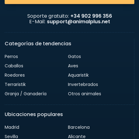
Soporte gratuito:
+34 902 996 356
E-Mail:
support@animalplus.net
Categorías de tendencias
Perros
Gatos
Caballos
Aves
Roedores
Aquaristik
Terraristik
Invertebrados
Granja / Ganadería
Otros animales
Ubicaciones populares
Madrid
Barcelona
Sevilla
Alicante