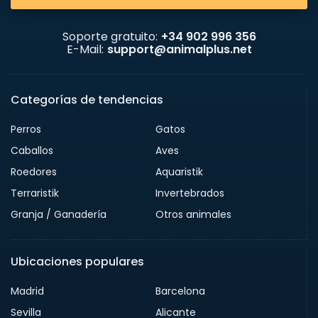
Soporte gratuito:
+34 902 996 356
E-Mail:
support@animalplus.net
Categorías de tendencias
Perros
Gatos
Caballos
Aves
Roedores
Aquaristik
Terraristik
Invertebrados
Granja / Ganadería
Otros animales
Ubicaciones populares
Madrid
Barcelona
Sevilla
Alicante