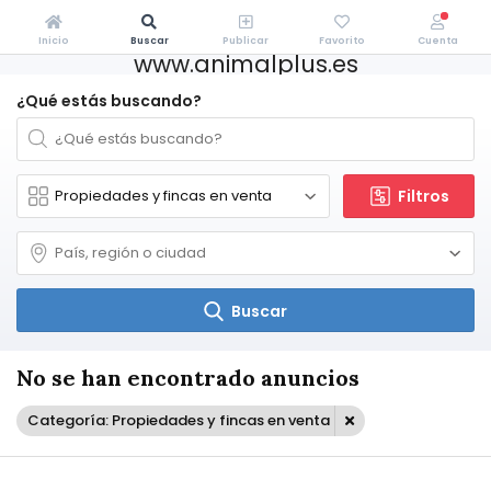
Inicio
Buscar
Publicar
Favorito
Cuenta
www.animalplus.es
¿Qué estás buscando?
Filtros
Buscar
No se han encontrado anuncios
Categoría: Propiedades y fincas en venta